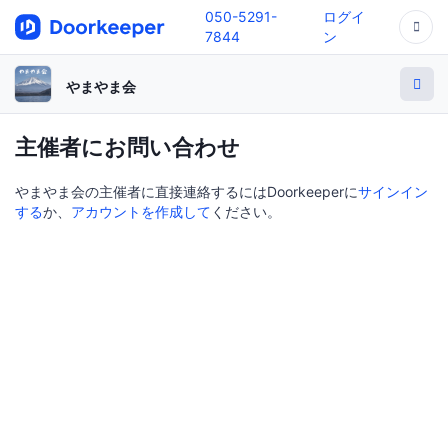
050-5291-
ログイ
7844
ン
やまやま会
主催者にお問い合わせ
やまやま会の主催者に直接連絡するにはDoorkeeperに
サインイン
する
か、
アカウントを作成して
ください。